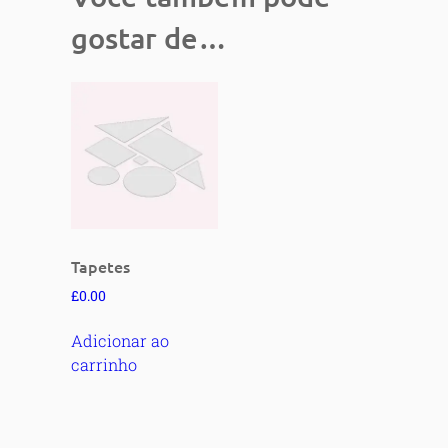
gostar de…
Tapetes
£
0.00
Adicionar ao
carrinho