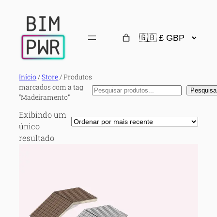
Início
/
Store
/ Produtos
marcados com a tag
Pesquisa
Pesquisa
“Madeiramento”
Exibindo um
único
resultado