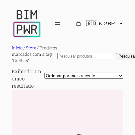
Início
/
Store
/ Produtos
marcados com a tag
Pesquisa
Pesquisa
“Grelhas”
Exibindo um
único
resultado