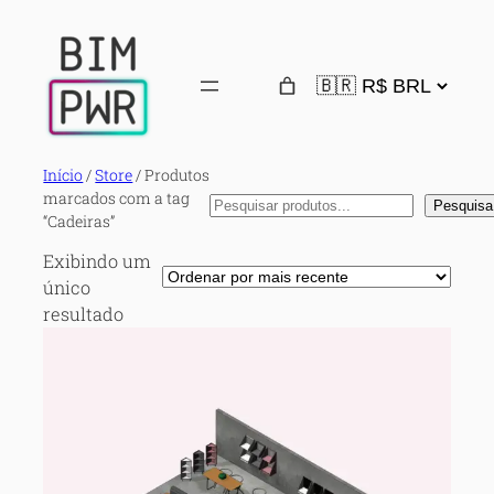
Início
/
Store
/ Produtos
marcados com a tag
Pesquisa
Pesquisa
“Cadeiras”
Exibindo um
único
resultado