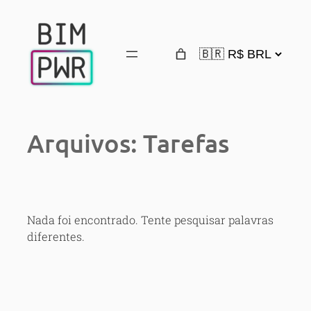
Pular
para
o
conteúdo
Arquivos:
Tarefas
Nada foi encontrado. Tente pesquisar palavras
diferentes.