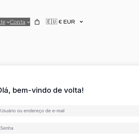
te
Conta
Olá, bem-vindo de volta!