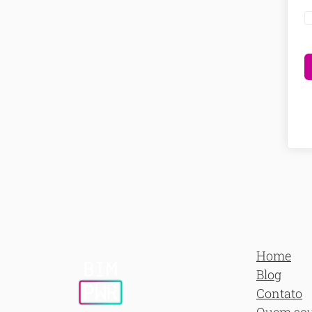
Home
Blog
Contato