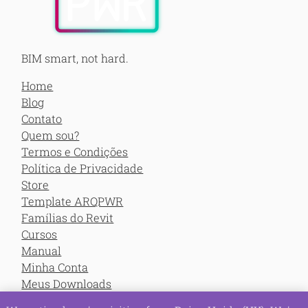
BIM smart, not hard.
Home
Blog
Contato
Quem sou?
Termos e Condições
Política de Privacidade
Store
Template ARQPWR
Famílias do Revit
Cursos
Manual
Minha Conta
Meus Downloads
Meus Cursos