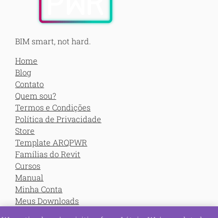
BIM smart, not hard.
Home
Blog
Contato
Quem sou?
Termos e Condições
Política de Privacidade
Store
Template ARQPWR
Famílias do Revit
Cursos
Manual
Minha Conta
Meus Downloads
Meus Cursos