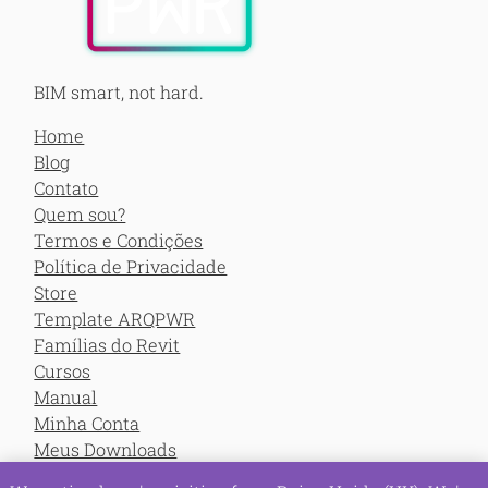
BIM smart, not hard.
Home
Blog
Contato
Quem sou?
Termos e Condições
Política de Privacidade
Store
Template ARQPWR
Famílias do Revit
Cursos
Manual
Minha Conta
Meus Downloads
Meus Cursos