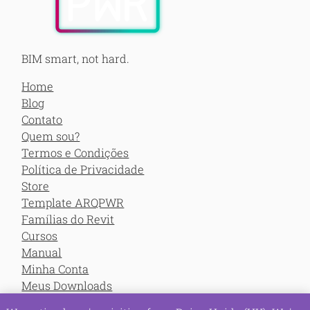
BIM smart, not hard.
Home
Blog
Contato
Quem sou?
Termos e Condições
Política de Privacidade
Store
Template ARQPWR
Famílias do Revit
Cursos
Manual
Minha Conta
Meus Downloads
Meus Cursos