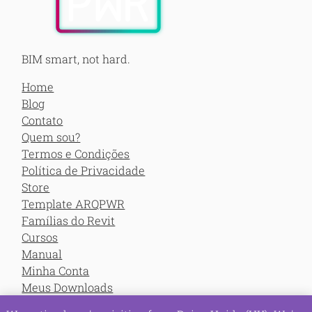
BIM smart, not hard.
Home
Blog
Contato
Quem sou?
Termos e Condições
Política de Privacidade
Store
Template ARQPWR
Famílias do Revit
Cursos
Manual
Minha Conta
Meus Downloads
Meus Cursos