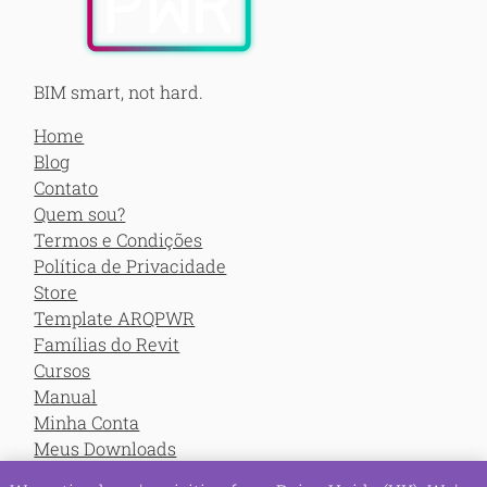
BIM smart, not hard.
Home
Blog
Contato
Quem sou?
Termos e Condições
Política de Privacidade
Store
Template ARQPWR
Famílias do Revit
Cursos
Manual
Minha Conta
Meus Downloads
Meus Cursos